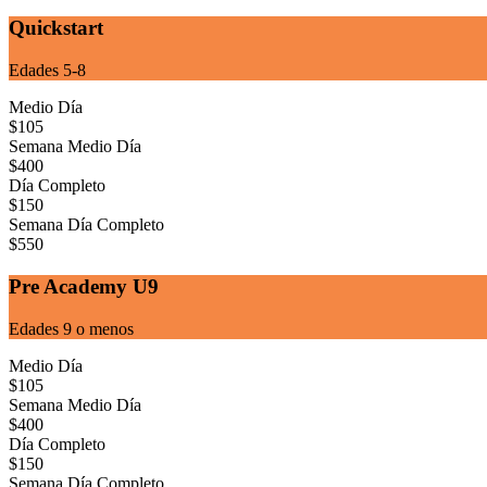
Quickstart
Edades 5-8
Medio Día
$
105
Semana Medio Día
$
400
Día Completo
$
150
Semana Día Completo
$
550
Pre Academy U9
Edades 9 o menos
Medio Día
$
105
Semana Medio Día
$
400
Día Completo
$
150
Semana Día Completo