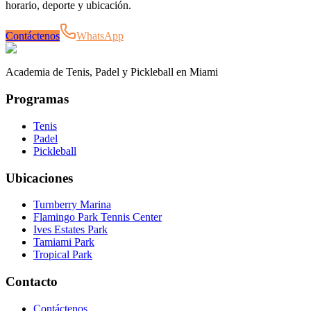
horario, deporte y ubicación.
Contáctenos
WhatsApp
Academia de Tenis, Padel y Pickleball en Miami
Programas
Tenis
Padel
Pickleball
Ubicaciones
Turnberry Marina
Flamingo Park Tennis Center
Ives Estates Park
Tamiami Park
Tropical Park
Contacto
Contáctenos